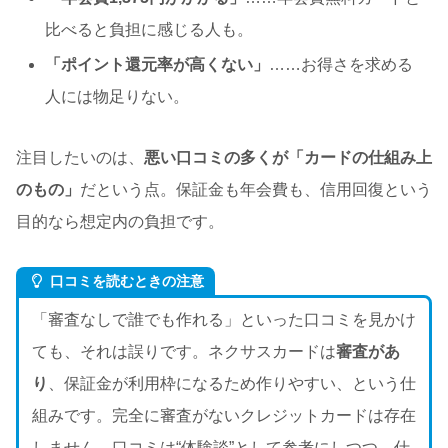
比べると負担に感じる人も。
「ポイント還元率が高くない」
……お得さを求める
人には物足りない。
注目したいのは、
悪い口コミの多くが「カードの仕組み上
のもの」
だという点。保証金も年会費も、信用回復という
目的なら想定内の負担です。
口コミを読むときの注意
「審査なしで誰でも作れる」といった口コミを見かけ
ても、それは誤りです。ネクサスカードは
審査があ
り
、保証金が利用枠になるため作りやすい、という仕
組みです。完全に審査がないクレジットカードは存在
しません。口コミは“体験談”として参考にしつつ、仕