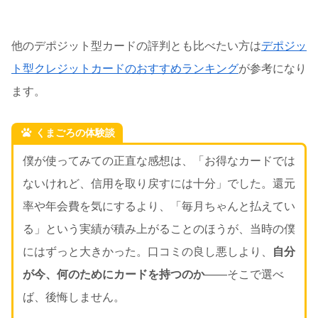
他のデポジット型カードの評判とも比べたい方は
デポジッ
ト型クレジットカードのおすすめランキング
が参考になり
ます。
くまごろの体験談
僕が使ってみての正直な感想は、「お得なカードでは
ないけれど、信用を取り戻すには十分」でした。還元
率や年会費を気にするより、「毎月ちゃんと払えてい
る」という実績が積み上がることのほうが、当時の僕
にはずっと大きかった。口コミの良し悪しより、
自分
が今、何のためにカードを持つのか
——そこで選べ
ば、後悔しません。