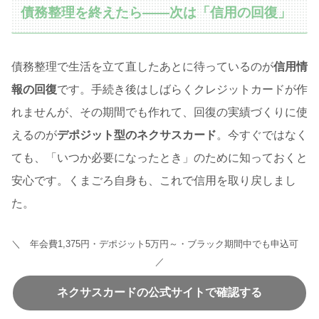
債務整理を終えたら——次は「信用の回復」
債務整理で生活を立て直したあとに待っているのが
信用情
報の回復
です。手続き後はしばらくクレジットカードが作
れませんが、その期間でも作れて、回復の実績づくりに使
えるのが
デポジット型のネクサスカード
。今すぐではなく
ても、「いつか必要になったとき」のために知っておくと
安心です。くまごろ自身も、これで信用を取り戻しまし
た。
＼ 年会費1,375円・デポジット5万円～・ブラック期間中でも申込可
／
ネクサスカードの公式サイトで確認する