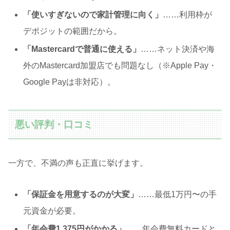
「使いすぎないので家計管理に向く」
……利用枠が
デポジットの範囲だから。
「Mastercardで普通に使える」
……ネット決済や海
外のMastercard加盟店でも問題なし（※Apple Pay・
Google Payは非対応）。
悪い評判・口コミ
一方で、不満の声も正直に挙げます。
「保証金を用意するのが大変」
……最低1万円〜の手
元資金が必要。
「年会費1,375円がかかる」
……年会費無料カードと