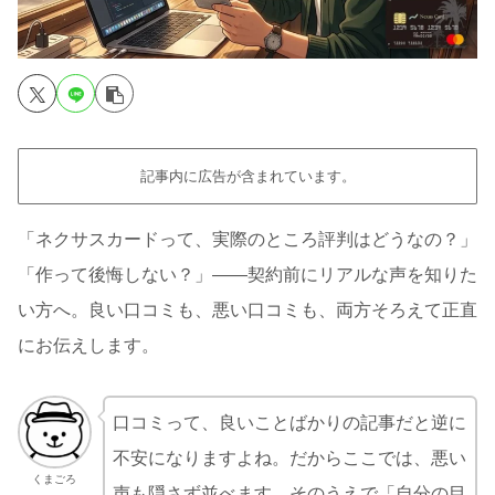
記事内に広告が含まれています。
「ネクサスカードって、実際のところ評判はどうなの？」
「作って後悔しない？」——契約前にリアルな声を知りた
い方へ。良い口コミも、悪い口コミも、両方そろえて正直
にお伝えします。
口コミって、良いことばかりの記事だと逆に
不安になりますよね。だからここでは、悪い
くまごろ
声も隠さず並べます。そのうえで「自分の目