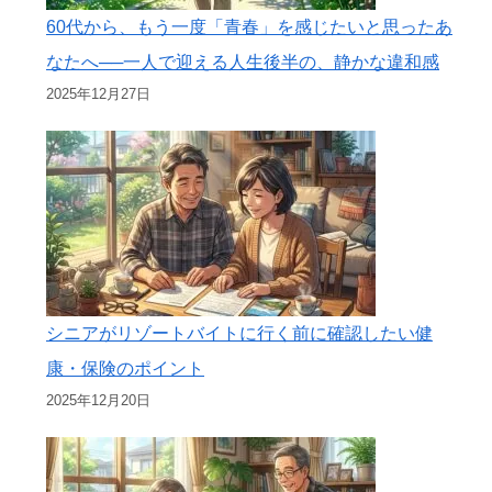
60代から、もう一度「青春」を感じたいと思ったあ
なたへ──一人で迎える人生後半の、静かな違和感
2025年12月27日
シニアがリゾートバイトに行く前に確認したい健
康・保険のポイント
2025年12月20日