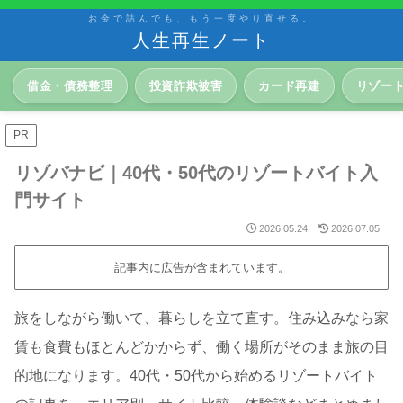
お金で詰んでも、もう一度やり直せる。
人生再生ノート
借金・債務整理
投資詐欺被害
カード再建
リゾー
PR
リゾバナビ｜40代・50代のリゾートバイト入
門サイト
2026.05.24
2026.07.05
記事内に広告が含まれています。
旅をしながら働いて、暮らしを立て直す。住み込みなら家
賃も食費もほとんどかからず、働く場所がそのまま旅の目
的地になります。40代・50代から始めるリゾートバイト