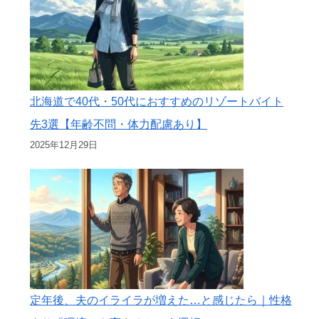
北海道で40代・50代におすすめのリゾートバイト
先3選【年齢不問・体力配慮あり】
2025年12月29日
定年後、夫のイライラが増えた…と感じたら｜性格