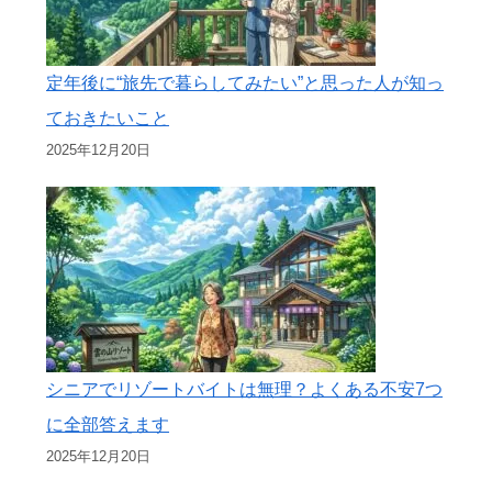
定年後に“旅先で暮らしてみたい”と思った人が知っ
ておきたいこと
2025年12月20日
シニアでリゾートバイトは無理？よくある不安7つ
に全部答えます
2025年12月20日