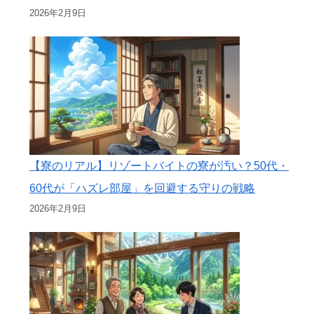
2026年2月9日
【寮のリアル】リゾートバイトの寮が汚い？50代・
60代が「ハズレ部屋」を回避する守りの戦略
2026年2月9日