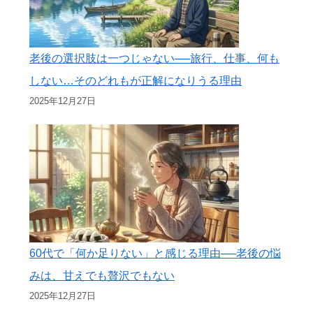
老後の選択肢は一つじゃない──旅行、仕事、何も
しない…そのどれもが正解になりうる理由
2025年12月27日
60代で「何か足りない」と感じる理由──老後の悩
みは、甘えでも贅沢でもない
2025年12月27日