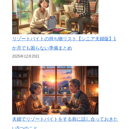
リゾートバイトの持ち物リスト【シニア夫婦版】1
か月でも困らない準備まとめ
2025年12月20日
夫婦でリゾートバイトをする前に話し合っておきた
い5つのこと