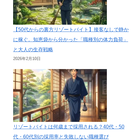
【50代からの裏方リゾートバイト】接客なしで静か
に稼ぐ。知恵袋から分かった「職種別の体力負荷」
と大人の生存戦略
2026年2月10日
リゾートバイトは何歳まで採用される？40代・50
代・60代別の採用率と失敗しない職種選び