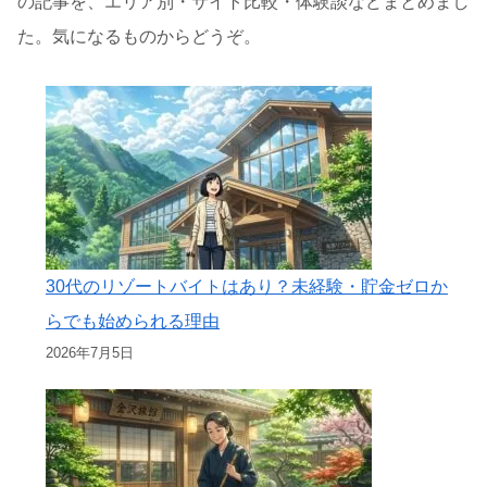
の記事を、エリア別・サイト比較・体験談などまとめまし
た。気になるものからどうぞ。
30代のリゾートバイトはあり？未経験・貯金ゼロか
らでも始められる理由
2026年7月5日