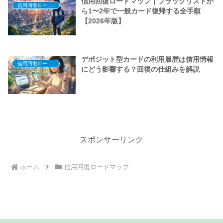
信用回復ロードマップ｜ブラックリストか
信用回復ロードマップ
ら1〜2年で一般カード復帰する全手順
【2026年版】
デポジット型カードの利用履歴は信用情報
信用回復ロードマップ
にどう影響する？回復の仕組みを解説
スポンサーリンク
ホーム
信用回復ロードマップ