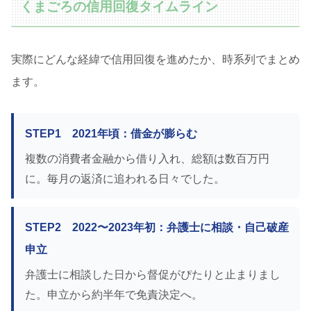
くまごろの信用回復タイムライン
実際にどんな経緯で信用回復を進めたか、時系列でまとめ
ます。
STEP1 2021年頃：借金が膨らむ
複数の消費者金融から借り入れ、総額は数百万円
に。毎月の返済に追われる日々でした。
STEP2 2022〜2023年初：弁護士に相談・自己破産
申立
弁護士に相談した日から督促がぴたりと止まりまし
た。申立から約半年で免責決定へ。