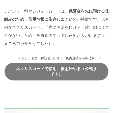
デポジット型クレジットカードは、
保証金を先に預ける仕
組みのため、信用情報に依存しにくい
のが特徴です。代表
例がネクサスカード。「先にお金を預ける＝貸し倒れリス
クがない」ため、免責直後でも申し込めた人がいます（く
まごろ自身がそうでした）。
＼ デポジット型・保証金5万円〜・免責直後から申込可 ／
ネクサスカードで信用回復を始める（公式サ
イト）