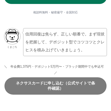
相談料無料・秘密厳守・全国対応
信用回復は焦らず、正しい順番で。まず現状
を把握して、デポジット型でコツコツとクレ
くまごろ
ヒスを積み上げていきましょう。
＼ 年会費1,375円・デポジット5万円〜・ブラック期間中でも申込可
／
ネクサスカードに申し込む（公式サイトで条
件確認）