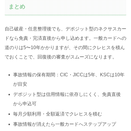
まとめ
自己破産・任意整理後でも、デポジット型のネクサスカー
ドなら免責・完済直後から申し込めます。一般カードへの
道のりは5〜10年かかりますが、その間にクレヒスを積ん
でおくことで、回復後の審査がスムーズになります。
事故情報の保有期間：CIC・JICCは5年、KSCは10年
が目安
デポジット型は信用情報に依存しにくく、免責直後
から申込可
毎月少額利用・全額返済でクレヒスを積む
事故情報が消えたら一般カードへステップアップ