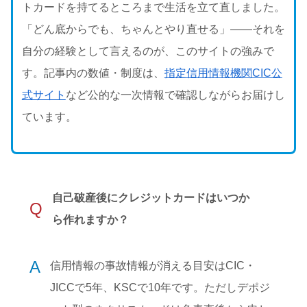
トカードを持てるところまで生活を立て直しました。
「どん底からでも、ちゃんとやり直せる」——それを
自分の経験として言えるのが、このサイトの強みで
す。記事内の数値・制度は、
指定信用情報機関CIC公
式サイト
など公的な一次情報で確認しながらお届けし
ています。
自己破産後にクレジットカードはいつか
Q
ら作れますか？
A
信用情報の事故情報が消える目安はCIC・
JICCで5年、KSCで10年です。ただしデポジ