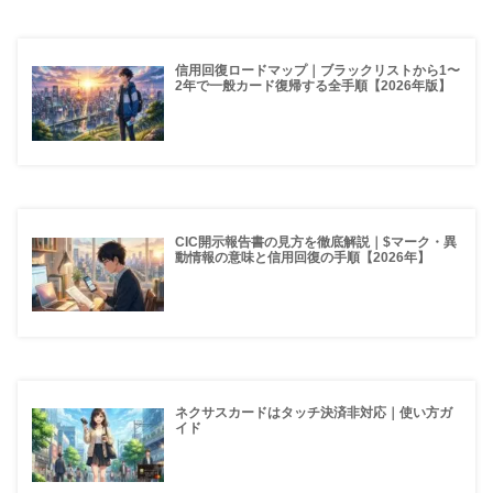
信用回復ロードマップ｜ブラックリストから1〜
2年で一般カード復帰する全手順【2026年版】
CIC開示報告書の見方を徹底解説｜$マーク・異
動情報の意味と信用回復の手順【2026年】
ネクサスカードはタッチ決済非対応｜使い方ガ
イド