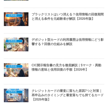
ブラックリストはいつ消える？信用情報の回復期間
信用回復ロードマップ
と消える条件を元経験者が解説【2026年版】
デポジット型カードの利用履歴は信用情報にどう影
信用回復ロードマップ
響する？回復の仕組みを解説
CIC開示報告書の見方を徹底解説｜$マーク・異動
信用回復ロードマップ
情報の意味と信用回復の手順【2026年】
クレジットカードの審査に落ちた原因7つと対策｜
信用回復ロードマップ
再申込みのタイミングと審査落ちでも持てるカード
【2026年版】