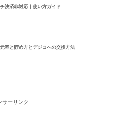
ッチ決済非対応｜使い方ガイド
還元率と貯め方とデジコへの交換方法
ンサーリンク