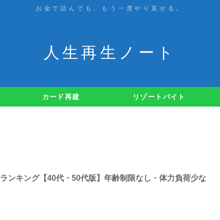
お金で詰んでも、もう一度やり直せる。
人生再生ノート
カード再建
リゾートバイト
ランキング【40代・50代版】年齢制限なし・体力負荷少な