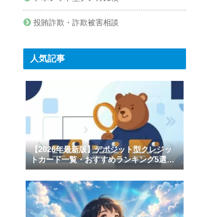
投賄詐欺・詐欺被害相談
人気記事
【2026年最新版】デポジット型クレジッ
トカード一覧・おすすめランキング5選｜
審査が不安でも安心して持てる1枚