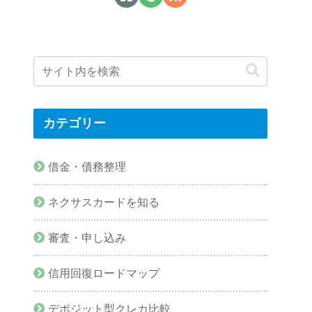
カテゴリー
借金・債務整理
ネクサスカードを知る
審査・申し込み
信用回復ロードマップ
デポジット型クレカ比較