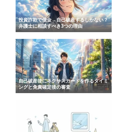
投資詐欺で借金→自己破産するしかない？
弁護士に相談すべき3つの理由
自己破産後にネクサスカードを作るタイミ
ングと免責確定後の審査