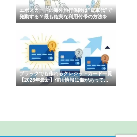
エポスカードの海外旅行保険は“電車代”で
発動する？最も確実な利用付帯の方法をわ
かりやすく解説
ブラックでも作れるクレジットカード一覧
【2026年最新】信用情報に傷があっても
申し込める