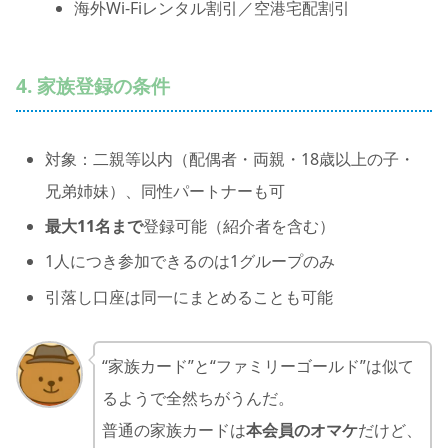
海外Wi-Fiレンタル割引／空港宅配割引
4. 家族登録の条件
対象：二親等以内（配偶者・両親・18歳以上の子・
兄弟姉妹）、同性パートナーも可
最大11名まで
登録可能（紹介者を含む）
1人につき参加できるのは1グループのみ
引落し口座は同一にまとめることも可能
“家族カード”と“ファミリーゴールド”は似て
るようで全然ちがうんだ。
普通の家族カードは
本会員のオマケ
だけど、