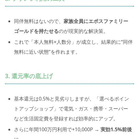
同伴無料はないので、
家族全員にエポスファミリー
ゴールドを持たせる
のが現実的な解決策。
これで「本人無料×人数分」が成立し、結果的に“同伴
無料に近い状態”を作れます。
3. 還元率の底上げ
基本還元は0.5%と見劣りしますが、「選べるポイン
トアップショップ」で電気・ガス・携帯・スーパー
など生活固定費を登録すれば効率的にアップ。
さらに年間100万円利用で+10,000P →
実効1.5%前後