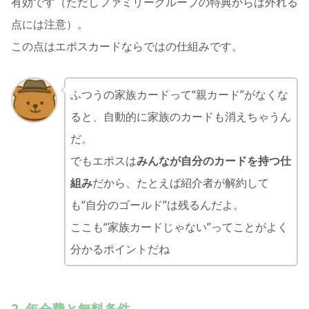
有効です（ただしファミリーグループの特典からは外れる
点には注意）。
この点はエポスカードならではの仕組みです。
ふつうの家族カードって“親カード”がなくな
ると、自動的に家族のカードも消えちゃうん
だ。
でもエポスは
みんなが自分のカードを持つ仕
組み
だから、たとえば紹介者が解約して
も“自分のゴールド”は残るんだよ。
ここも“家族カードじゃない”ってことがよく
分かるポイントだね
2. 年会費と無料条件