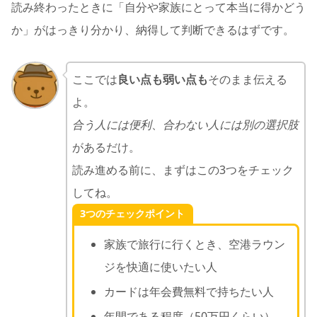
読み終わったときに「自分や家族にとって本当に得かどう
か」がはっきり分かり、納得して判断できるはずです。
ここでは
良い点も弱い点も
そのまま伝える
よ。
合う人には便利
、
合わない人には別の選択肢
があるだけ。
読み進める前に、まずはこの3つをチェック
してね。
3つのチェックポイント
家族で旅行に行くとき、空港ラウン
ジを快適に使いたい人
カードは年会費無料で持ちたい人
年間である程度（50万円くらい）