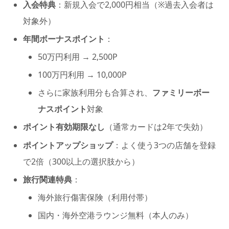
入会特典
：新規入会で2,000円相当（※過去入会者は
対象外）
年間ボーナスポイント
：
50万円利用 → 2,500P
100万円利用 → 10,000P
さらに家族利用分も合算され、
ファミリーボー
ナスポイント
対象
ポイント有効期限なし
（通常カードは2年で失効）
ポイントアップショップ
：よく使う3つの店舗を登録
で2倍（300以上の選択肢から）
旅行関連特典
：
海外旅行傷害保険（利用付帯）
国内・海外空港ラウンジ無料（本人のみ）