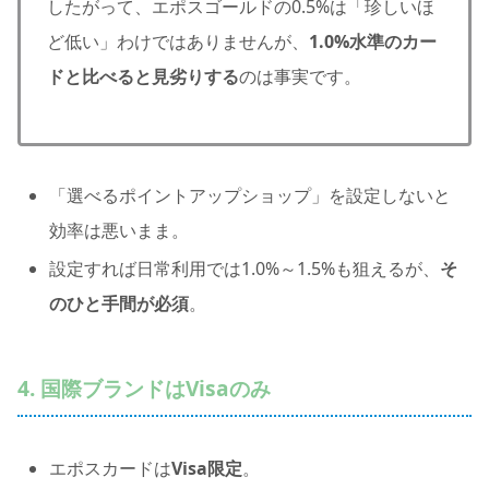
したがって、エポスゴールドの0.5%は「珍しいほ
ど低い」わけではありませんが、
1.0%水準のカー
ドと比べると見劣りする
のは事実です。
「選べるポイントアップショップ」を設定しないと
効率は悪いまま。
設定すれば日常利用では1.0%～1.5%も狙えるが、
そ
のひと手間が必須
。
4. 国際ブランドはVisaのみ
エポスカードは
Visa限定
。