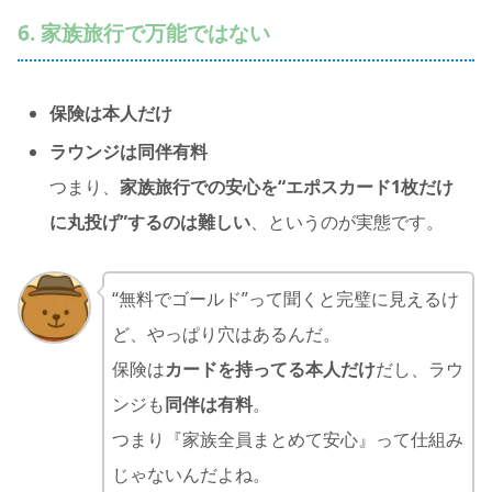
6. 家族旅行で万能ではない
保険は本人だけ
ラウンジは同伴有料
つまり、
家族旅行での安心を“エポスカード1枚だけ
に丸投げ”するのは難しい
、というのが実態です。
“無料でゴールド”って聞くと完璧に見えるけ
ど、やっぱり穴はあるんだ。
保険は
カードを持ってる本人だけ
だし、ラウ
ンジも
同伴は有料
。
つまり『家族全員まとめて安心』って仕組み
じゃないんだよね。