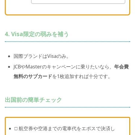
4. Visa限定の弱みを補う
国際ブランドはVisaのみ。
JCBやMasterのキャンペーンに乗りたいなら、
年会費
無料のサブカード
を1枚追加すれば十分です。
出国前の簡単チェック
□ 航空券や空港までの電車代をエポスで決済し