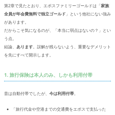
第2章で見たとおり、エポスファミリーゴールドは「
家族
全員が年会費無料で独立ゴールド
」という他社にない強み
があります。
だからこそ気になるのが、「本当に弱点はないの？」とい
う点。
結論、
あります
。誤解が残らないよう、重要なデメリット
を先にすべて開示します。
1. 旅行保険は本人のみ、しかも利用付帯
昔は自動付帯でしたが、
今は利用付帯
。
「旅行代金や空港までの交通費をエポスで支払った