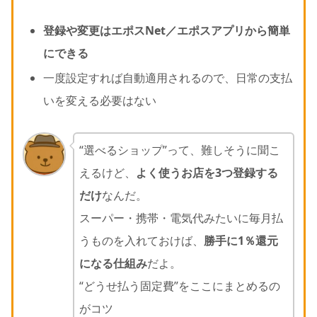
登録や変更はエポスNet／エポスアプリから簡単
にできる
一度設定すれば自動適用されるので、日常の支払
いを変える必要はない
“選べるショップ”って、難しそうに聞こ
えるけど、
よく使うお店を3つ登録する
だけ
なんだ。
スーパー・携帯・電気代みたいに毎月払
うものを入れておけば、
勝手に1％還元
になる仕組み
だよ。
“どうせ払う固定費”をここにまとめるの
がコツ