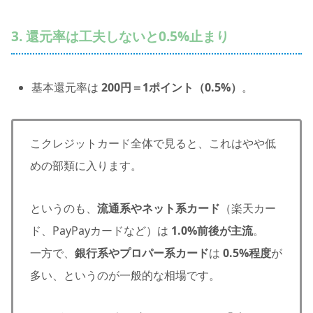
3. 還元率は工夫しないと0.5%止まり
基本還元率は
200円＝1ポイント（0.5%）
。
こクレジットカード全体で見ると、これはやや低
めの部類に入ります。
というのも、
流通系やネット系カード
（楽天カー
ド、PayPayカードなど）は
1.0%前後が主流
。
一方で、
銀行系やプロパー系カード
は
0.5%程度
が
多い、というのが一般的な相場です。