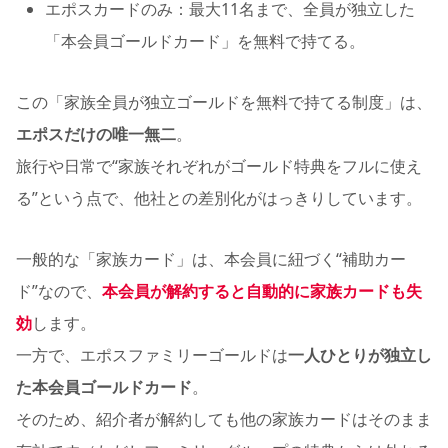
エポスカードのみ：最大11名まで、全員が独立した
「本会員ゴールドカード」を無料で持てる。
この「家族全員が独立ゴールドを無料で持てる制度」は、
エポスだけの唯一無二
。
旅行や日常で“家族それぞれがゴールド特典をフルに使え
る”という点で、他社との差別化がはっきりしています。
一般的な「家族カード」は、本会員に紐づく“補助カー
ド”なので、
本会員が解約すると自動的に家族カードも失
効
します。
一方で、エポスファミリーゴールドは
一人ひとりが独立し
た本会員ゴールドカード
。
そのため、紹介者が解約しても他の家族カードはそのまま