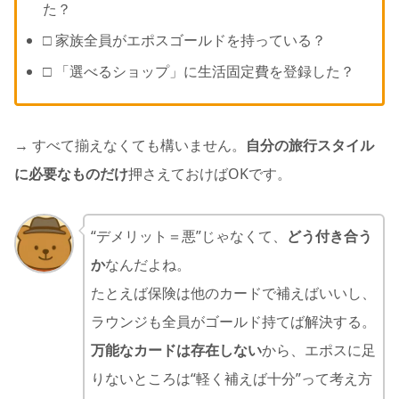
た？
□ 家族全員がエポスゴールドを持っている？
□ 「選べるショップ」に生活固定費を登録した？
→ すべて揃えなくても構いません。
自分の旅行スタイル
に必要なものだけ
押さえておけばOKです。
“デメリット＝悪”じゃなくて、
どう付き合う
か
なんだよね。
たとえば保険は他のカードで補えばいいし、
ラウンジも全員がゴールド持てば解決する。
万能なカードは存在しない
から、エポスに足
りないところは“軽く補えば十分”って考え方