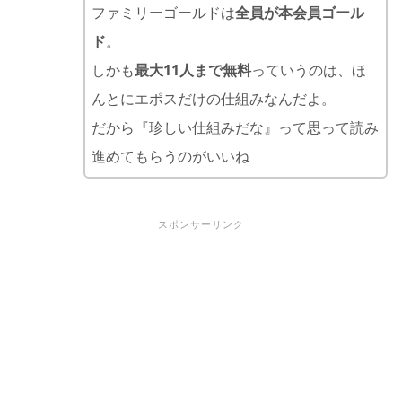
ファミリーゴールドは
全員が本会員ゴール
ド
。
しかも
最大11人まで無料
っていうのは、ほ
んとにエポスだけの仕組みなんだよ。
だから『珍しい仕組みだな』って思って読み
進めてもらうのがいいね
スポンサーリンク